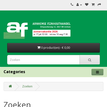
0 product(en) - € 0,00
Categories
Zoeken
Zoeken