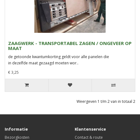
ZAAGWERK - TRANSPORTABEL ZAGEN / ONGEVEER OP
MAAT
de getoonde kwantumkorting geldt voor alle panelen die
in dezelfde maat gezaagd moeten wor..
€ 3,25
Weergeven 1 t/m 2 van in totaal 2
Informatie
Klantenservice
Bezorgkosten
Contact & route