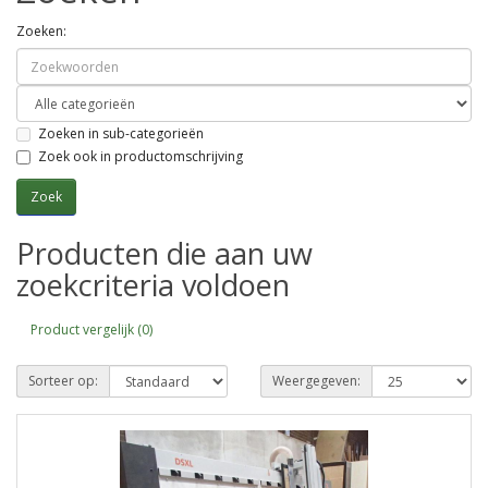
Zoeken:
Zoeken in sub-categorieën
Zoek ook in productomschrijving
Producten die aan uw
zoekcriteria voldoen
Product vergelijk (0)
Sorteer op:
Weergegeven: