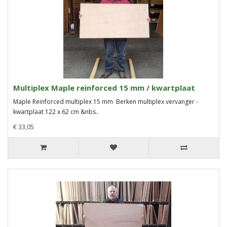
Multiplex Maple reinforced 15 mm / kwartplaat
Maple Reinforced multiplex 15 mm Berken multiplex vervanger -
kwartplaat 122 x 62 cm &nbs..
€ 33,05