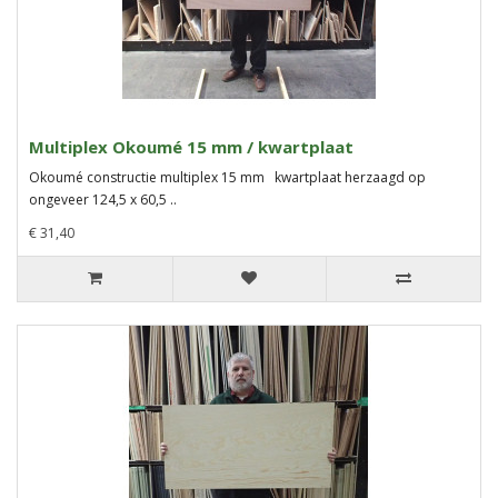
Multiplex Okoumé 15 mm / kwartplaat
Okoumé constructie multiplex 15 mm kwartplaat herzaagd op
ongeveer 124,5 x 60,5 ..
€ 31,40