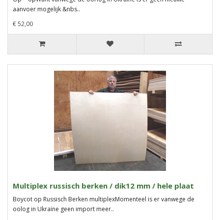
aanvoer mogelijk &nbs..
€ 52,00
Multiplex russisch berken / dik12 mm / hele plaat
Boycot op Russisch Berken multiplexMomenteel is er vanwege de
oolog in Ukraïne geen import meer..