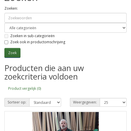
Zoeken:
Zoeken in sub-categorieën
Zoek ook in productomschrijving
Producten die aan uw
zoekcriteria voldoen
Product vergelijk (0)
Sorteer op:
Weergegeven: