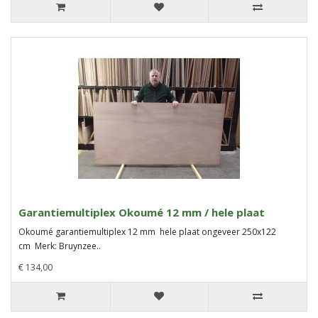
Garantiemultiplex Okoumé 12 mm / hele plaat
Okoumé garantiemultiplex 12 mm hele plaat ongeveer 250x122
cm Merk: Bruynzee..
€ 134,00