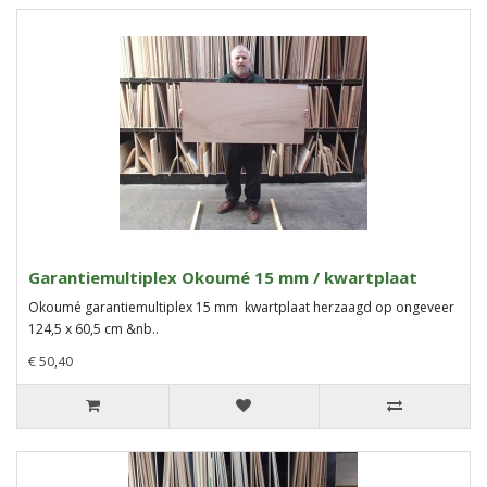
Garantiemultiplex Okoumé 15 mm / kwartplaat
Okoumé garantiemultiplex 15 mm kwartplaat herzaagd op ongeveer
124,5 x 60,5 cm &nb..
€ 50,40