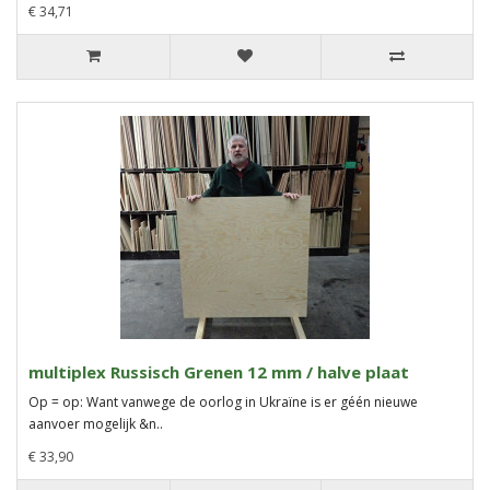
€ 34,71
multiplex Russisch Grenen 12 mm / halve plaat
Op = op: Want vanwege de oorlog in Ukraïne is er géén nieuwe
aanvoer mogelijk &n..
€ 33,90