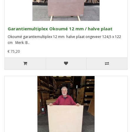
Garantiemultiplex Okoumé 12 mm / halve plaat
Okoumé garantiemultiplex 12 mm halve plaat ongeveer 124,5 x 122
cm Merk: B..
€ 75,20