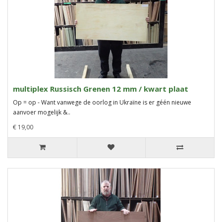
multiplex Russisch Grenen 12 mm / kwart plaat
Op = op - Want vanwege de oorlog in Ukraïne is er géén nieuwe
aanvoer mogelijk &..
€ 19,00