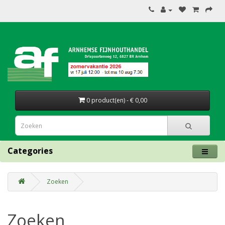
0 product(en) - € 0,00
Categories
Zoeken
Zoeken