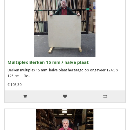
Multiplex Berken 15 mm / halve plaat
Berken multiplex 15 mm halve plaat herzaagd op ongeveer 124,5 x
125 cm Be..
€ 103,30