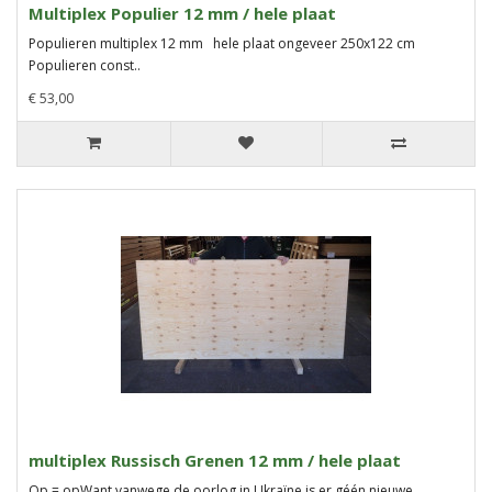
Multiplex Populier 12 mm / hele plaat
Populieren multiplex 12 mm hele plaat ongeveer 250x122 cm
Populieren const..
€ 53,00
multiplex Russisch Grenen 12 mm / hele plaat
Op = opWant vanwege de oorlog in Ukraïne is er géén nieuwe