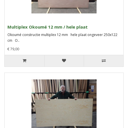
Multiplex Okoumé 12 mm / hele plaat
Okoumé constructie multiplex 12 mm hele plaat ongeveer 250x122
cm O..
€ 79,00