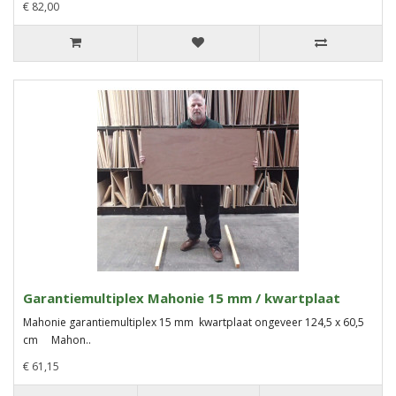
€ 82,00
Garantiemultiplex Mahonie 15 mm / kwartplaat
Mahonie garantiemultiplex 15 mm kwartplaat ongeveer 124,5 x 60,5
cm Mahon..
€ 61,15