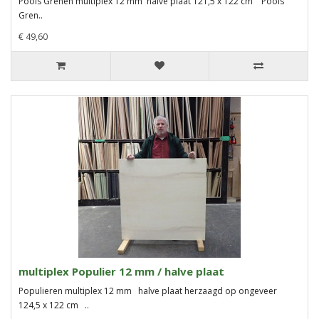
Pools Grenen multiplex 12 mm halve plaat 121,5 x 122 cm Pools
Gren..
€ 49,60
multiplex Populier 12 mm / halve plaat
Populieren multiplex 12 mm halve plaat herzaagd op ongeveer
124,5 x 122 cm ..