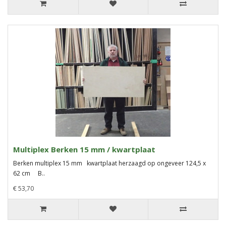
Multiplex Berken 15 mm / kwartplaat
Berken multiplex 15 mm kwartplaat herzaagd op ongeveer 124,5 x
62 cm B..
€ 53,70