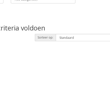
riteria voldoen
Sorteer op: