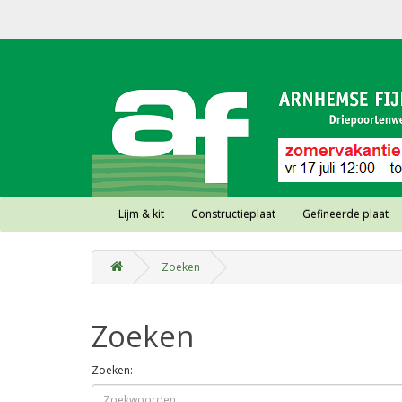
Lijm & kit
Constructieplaat
Gefineerde plaat
Zoeken
Zoeken
Zoeken: