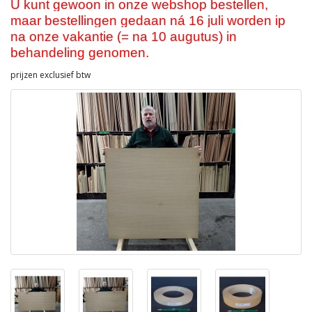
U kunt gewoon in onze webshop bestellen,
maar bestellingen gedaan ná 16 juli worden ip
na onze vakantie (= na 10 augutus) in
behandeling genomen.
prijzen exclusief btw