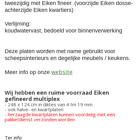
tweezijd
ig met Eiken fineer. (voorzijde Eiken dosse-
achterzijde Eiken kwartiers)
Verlijming:
koudwatervast, bedoeld voor binnenverwerking
Deze platen worden met name gebruikt voor
scheepsinterieurs en degelijke meubels / keukens.
website
Meer info
op onze
en een ruime vo
orraad Eiken
Wij hebb
gefineerd multiplex
- 248 x 124 cm in diktes van 4 tm 19 mm
- ook halve- en kwartplaten
- herzaagde kwartplaten kunnen voordelig met een
pakketdienst verzonden worden
Ter info: