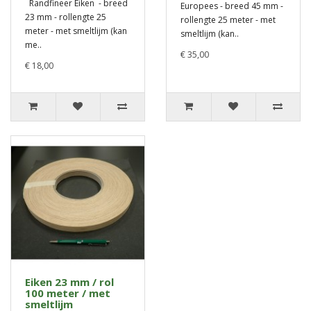
Randfineer Eiken - breed
Europees - breed 45 mm -
23 mm - rollengte 25
rollengte 25 meter - met
meter - met smeltlijm (kan
smeltlijm (kan..
me..
€ 35,00
€ 18,00
Eiken 23 mm / rol
100 meter / met
smeltlijm