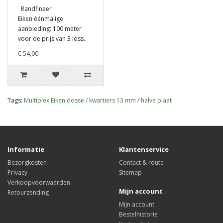
Randfineer
Eiken éénmalige
aanbieding: 100 meter
voor de prijs van 3 loss..
€ 54,00
Tags:
Multiplex Eiken dosse / kwartiers 13 mm / halve plaat
Informatie
Klantenservice
Bezorgkosten
Contact & route
Privacy
Sitemap
Verkoopvoorwaarden
Mijn account
Retourzending
Mijn account
Bestelhistorie