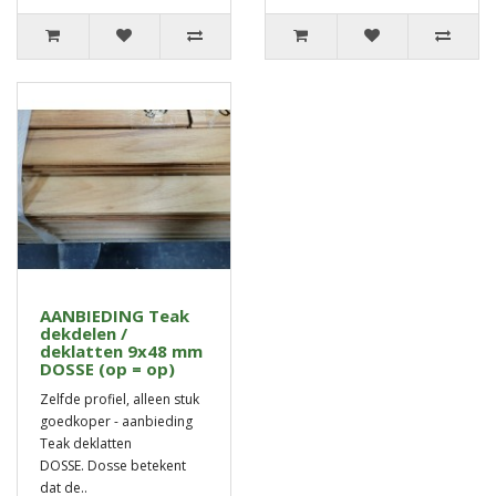
AANBIEDING Teak
dekdelen /
deklatten 9x48 mm
DOSSE (op = op)
Zelfde profiel, alleen stuk
goedkoper - aanbieding
Teak deklatten
DOSSE. Dosse betekent
dat de..