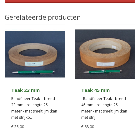
Gerelateerde producten
Teak 23 mm
Teak 45 mm
Randfineer Teak - breed
Randfineer Teak - breed
23 mm - rollengte 25
45 mm - rollengte 25
meter - met smeltlijm (kan
meter - met smeltlijm (kan
met strijkb..
met strij..
€ 35,00
€ 68,00