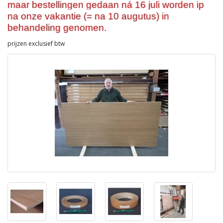
maar bestellingen gedaan ná 16 juli worden ip
na onze vakantie (= na 10 augutus) in
behandeling genomen.
prijzen exclusief btw