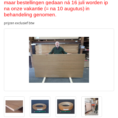
maar bestellingen gedaan ná 16 juli worden ip
na onze vakantie (= na 10 augutus) in
behandeling genomen.
prijzen exclusief btw