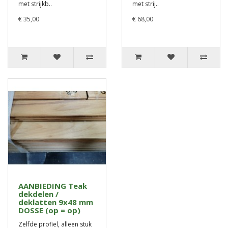
met strijkb..
met strij..
€ 35,00
€ 68,00
AANBIEDING Teak
dekdelen /
deklatten 9x48 mm
DOSSE (op = op)
Zelfde profiel, alleen stuk