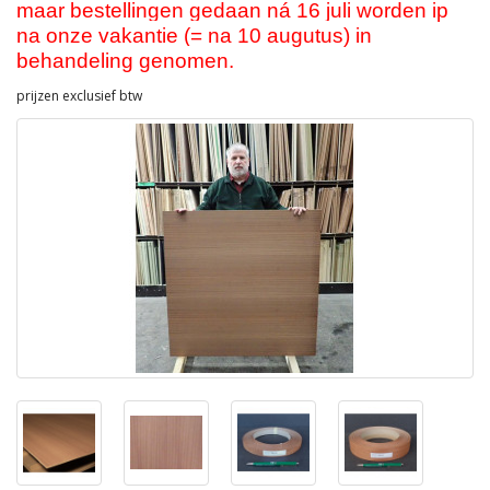
maar bestellingen gedaan ná 16 juli worden ip
na onze vakantie (= na 10 augutus) in
behandeling genomen.
prijzen exclusief btw