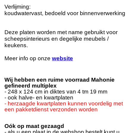
Verlijming:
koudwatervast, bedoeld voor binnenverwerking
Deze platen worden met name gebruikt voor
scheepsinterieurs en degelijke meubels /
keukens.
Meer info op onze
website
Wij hebben een ruime voorraad Mahonie
gefineerd multiplex
- 248 x 124 cm in diktes van 4 tm 19 mm
- ook halve- en kwartplaten
- herzaagde kwartplaten kunnen voordelig met
een pakketdienst verzonden worden
Oók op maat gezaagd
- als u een plaat in de webshop bestelt kunt u