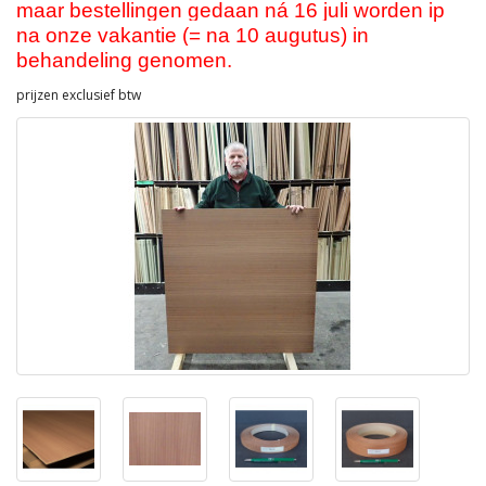
maar bestellingen gedaan ná 16 juli worden ip
na onze vakantie (= na 10 augutus) in
behandeling genomen.
prijzen exclusief btw