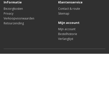
Informatie
Klantenservice
Bezorgkosten
Contact & route
Privacy
Sitemap
Verkoopvoorwaarden
Mijn account
Retourzending
Mijn account
Bestelhistorie
Verlanglijst