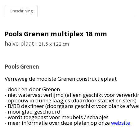
Omschrijving
Pools Grenen multiplex 18 mm
halve plaat
121,5 x 122 cm
Pools Grenen
Verreweg de mooiste Grenen constructieplaat
- door-en-door Grenen
- niet watervast verlijmd (alleen geschikt voor verwerk
- opbouw in dunne laagjes (daardoor stabiel en sterk)
- B/BB dekfineer (doorgaans geschikt voor blanke afwe
-
mooi glad geschuurd
- wordt toegepast voor meubels / schapjes
- meer informatie over deze platen op onze
website