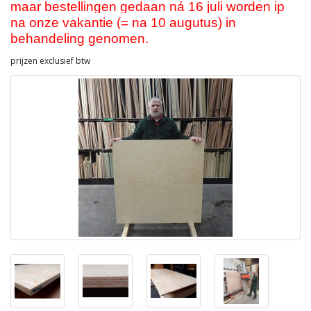
maar bestellingen gedaan ná 16 juli worden ip
na onze vakantie (= na 10 augutus) in
behandeling genomen.
prijzen exclusief btw