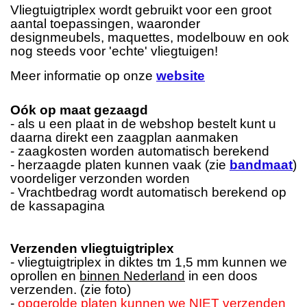
Vliegtuigtriplex wordt gebruikt voor een groot
aantal toepassingen, waaronder
designmeubels, maquettes, modelbouw en ook
nog steeds voor 'echte' vliegtuigen!
Meer informatie op onze
website
Oók op maat gezaagd
- als u een plaat in de webshop bestelt kunt u
daarna direkt een zaagplan aanmaken
- zaagkosten worden automatisch berekend
- herzaagde platen kunnen vaak (zie
bandmaat
)
voordeliger verzonden worden
- Vrachtbedrag wordt automatisch berekend op
de kassapagina
Verzenden vliegtuigtriplex
- vliegtuigtriplex in diktes tm 1,5 mm kunnen we
oprollen en
binnen Nederland
in een doos
verzenden. (zie foto)
-
opgerolde platen kunnen we
NIET
verzenden