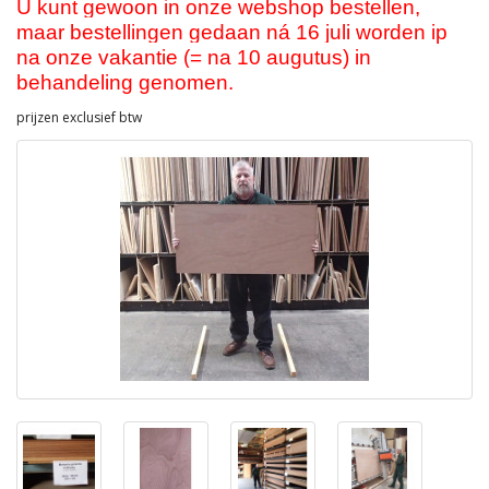
U kunt gewoon in onze webshop bestellen,
maar bestellingen gedaan ná 16 juli worden ip
na onze vakantie (= na 10 augutus) in
behandeling genomen.
prijzen exclusief btw