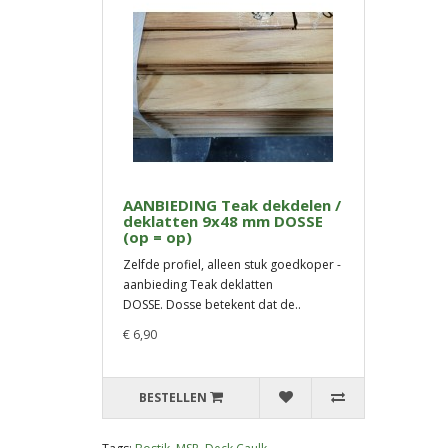
AANBIEDING Teak dekdelen /
deklatten 9x48 mm DOSSE
(op = op)
Zelfde profiel, alleen stuk goedkoper -
aanbieding Teak deklatten
DOSSE. Dosse betekent dat de..
€ 6,90
BESTELLEN