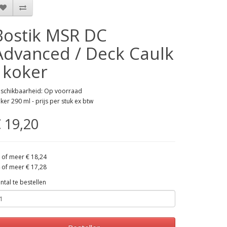
Bostik MSR DC
Advanced / Deck Caulk
- koker
schikbaarheid: Op voorraad
ker 290 ml - prijs per stuk ex btw
 19,20
 of meer € 18,24
 of meer € 17,28
ntal te bestellen