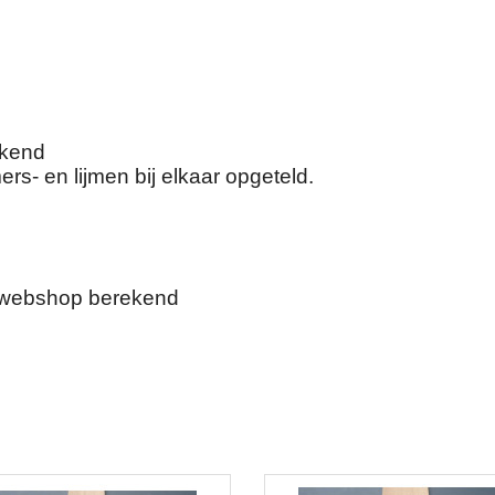
ekend
mers- en lijmen bij elkaar opgeteld.
e webshop berekend