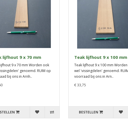
 lijfhout 9 x 70 mm
Teak lijfhout 9 x 100 mm
lijfhout 9 x 70 mm Worden ook
Teak lijfhout 9 x 100 mm Worden
vissingdelen' genoemd. RUIM op
wel 'vissingdelen' genoemd. RUI
aad bij ons in Arnh..
voorraad bij ons in Arn..
60
€ 33,75
STELLEN
BESTELLEN