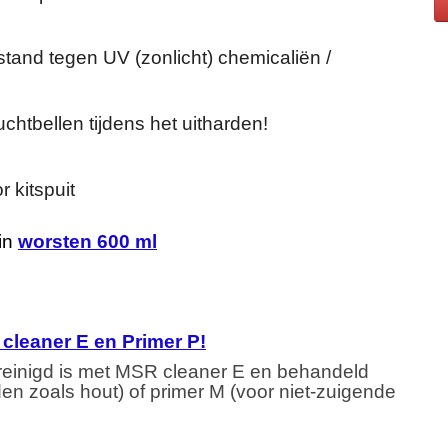
tand tegen UV (zonlicht) chemicaliën /
chtbellen tijdens het uitharden!
 kitspuit
 in
worsten 600 ml
 cleaner E en Primer P!
ereinigd is met MSR cleaner E en behandeld
n zoals hout) of primer M (voor niet-zuigende