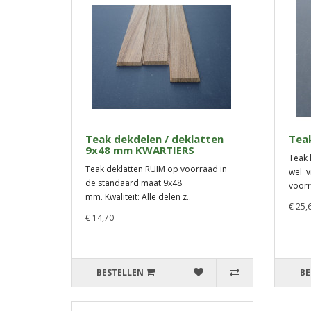
Teak dekdelen / deklatten
Teak
9x48 mm KWARTIERS
Teak 
Teak deklatten RUIM op voorraad in
wel '
de standaard maat 9x48
voorr
mm. Kwaliteit: Alle delen z..
€ 25,
€ 14,70
BESTELLEN
BE