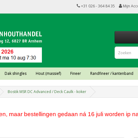
+31 026 - 364 84 35
Mijn Acc
Dak shingles
Hout (massief)
Fineer
Randfineer / kantenband
Bostik MSR DC Advanced / Deck Caulk - koker
, maar bestellingen gedaan ná 16 juli worden ip na