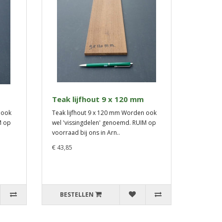
Teak lijfhout 9 x 120 mm
 ook
Teak lijfhout 9 x 120 mm Worden ook
M op
wel 'vissingdelen' genoemd. RUIM op
voorraad bij ons in Arn..
€ 43,85
BESTELLEN