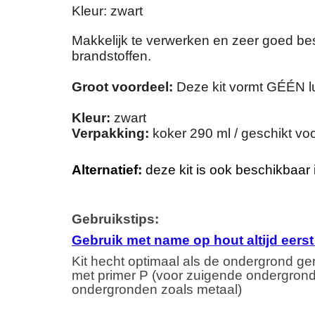
Kleur: zwart
Makkelijk te verwerken en zeer goed bes
brandstoffen.
Groot voordeel:
Deze kit vormt GÉÉN lu
Kleur:
zwart
Verpakking:
koker 290 ml / geschikt voor
Alternatief:
deze kit is ook beschikbaar
Gebruikstips:
Gebruik met name op hout altijd eerst
Kit hecht optimaal als de ondergrond g
met primer P (voor zuigende ondergronde
ondergronden zoals metaal)