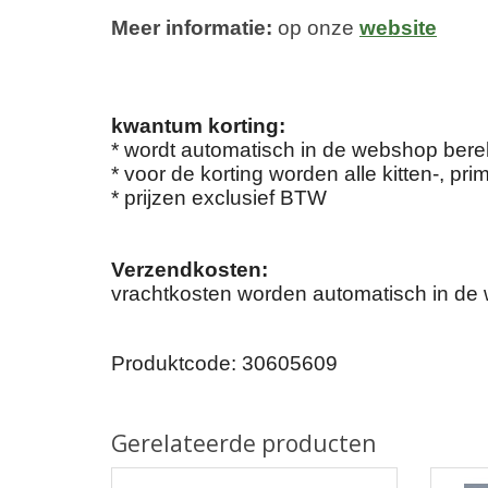
Meer informatie:
op onze
website
kwantum korting:
* wordt automatisch in de webshop ber
* voor de korting worden alle kitten-, pri
* prijzen exclusief BTW
Verzendkosten:
vrachtkosten worden automatisch in d
Produktcode:
30605609
Gerelateerde producten