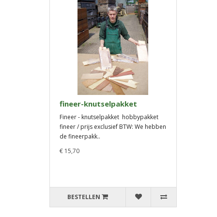
fineer-knutselpakket
Fineer - knutselpakket hobbypakket
fineer / prijs exclusief BTW: We hebben
de fineerpakk..
€ 15,70
BESTELLEN