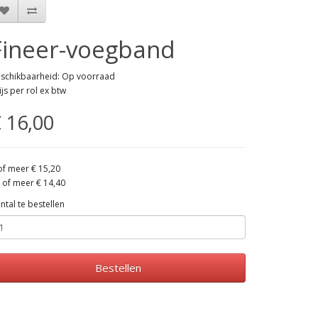
Fineer-voegband
schikbaarheid: Op voorraad
ijs per rol ex btw
 16,00
of meer € 15,20
 of meer € 14,40
ntal te bestellen
Bestellen