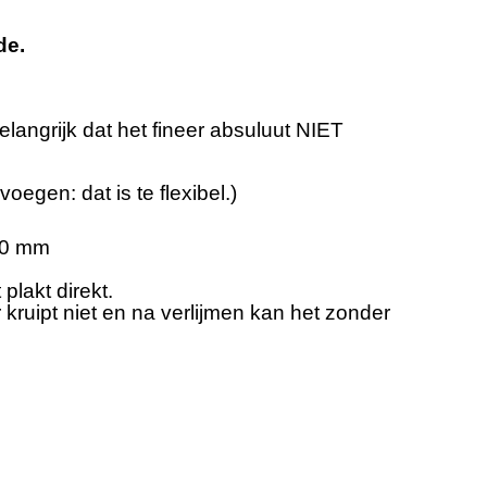
de.
langrijk dat het fineer absuluut NIET
oegen: dat is te flexibel.)
 20 mm
 plakt direkt.
er kruipt niet en na verlijmen kan het zonder