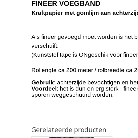
FINEER VOEGBAND
Kraftpapier met gomlijm aan achterzij
Als fineer gevoegd moet worden is het be
verschuift.
(Kunststof tape is ONgeschik voor fineerv
Rollengte ca 200 meter / rolbreedte ca
Gebruik
: achterzijde bevochtigen en het
Voordeel
: het is dun en erg sterk - fine
sporen weggeschuurd worden.
Gerelateerde producten