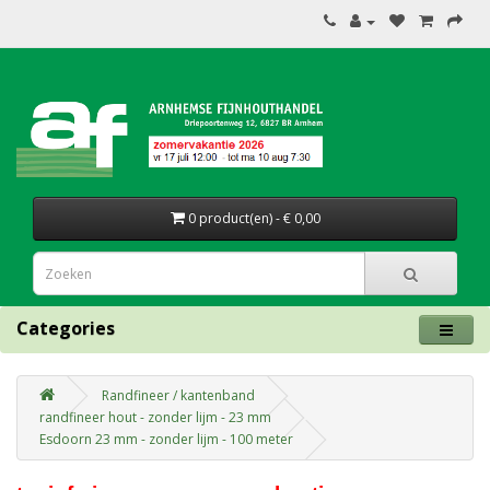
0 product(en) - € 0,00
Categories
Randfineer / kantenband
randfineer hout - zonder lijm - 23 mm
Esdoorn 23 mm - zonder lijm - 100 meter