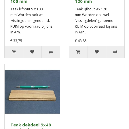
100 mm
120 mm
Teak lijfhout 9 x 100
Teak lijfhout 9 x 120
mm Worden ook wel
mm Worden ook wel
'vissingdelen' genoemd.
'vissingdelen' genoemd.
RUIM op voorraad bij ons
RUIM op voorraad bij ons
in Arn..
in Arn..
€ 33,75
€ 43,85
Teak dekdeel 9x48