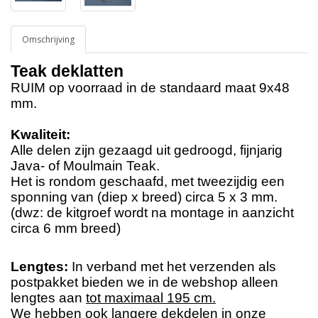
Omschrijving
Teak deklatten
RUIM op voorraad in de standaard maat 9x48
mm.
Kwaliteit:
Alle delen zijn gezaagd uit gedroogd, fijnjarig
Java- of Moulmain Teak.
Het is rondom geschaafd, met tweezijdig een
sponning van (diep x breed) circa 5 x 3 mm.
(dwz: de kitgroef wordt na montage in aanzicht
circa 6 mm breed)
Lengtes:
In verband met het verzenden als
postpakket bieden we in de webshop alleen
lengtes aan
tot maximaal 195 cm.
We hebben ook langere dekdelen in onze