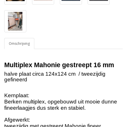
Omschrijving
Multiplex Mahonie gestreept 16 mm
halve plaat circa 124x124 cm / tweezijdig
gefineerd
Kernplaat:
Berken multiplex, opgebouwd uit mooie dunne
fineerlaagjes dus sterk en stabiel.
A
fgewerkt:
tweezijdig met gestreept Mahonie fineer