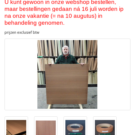
U kunt gewoon in onze webshop bestellen,
maar bestellingen gedaan ná 16 juli worden ip
na onze vakantie (= na 10 augutus) in
behandeling genomen.
prijzen exclusief btw