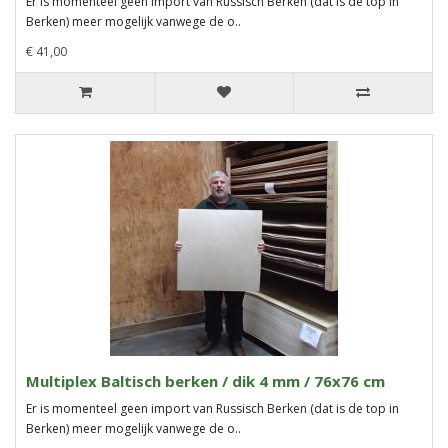
Er is momenteel geen import van Russisch Berken (dat is de top in
Berken) meer mogelijk vanwege de o..
€ 41,00
Multiplex Baltisch berken / dik 4 mm / 76x76 cm
Er is momenteel geen import van Russisch Berken (dat is de top in
Berken) meer mogelijk vanwege de o..