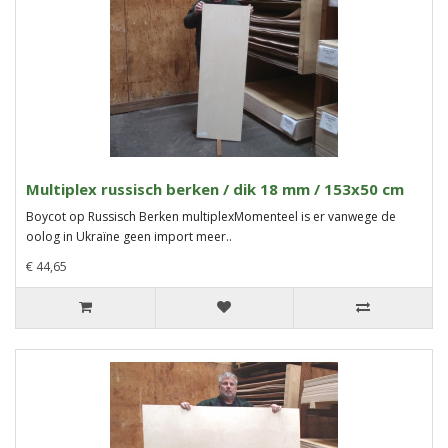
Multiplex russisch berken / dik 18 mm / 153x50 cm
Boycot op Russisch Berken multiplexMomenteel is er vanwege de
oolog in Ukraïne geen import meer..
€ 44,65