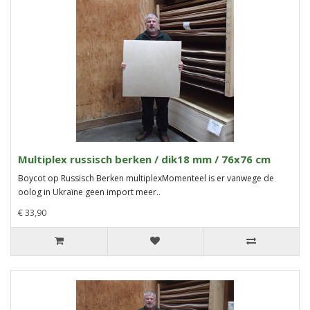
Multiplex russisch berken / dik18 mm / 76x76 cm
Boycot op Russisch Berken multiplexMomenteel is er vanwege de
oolog in Ukraïne geen import meer..
€ 33,90