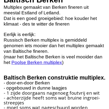
Multiplex gemaakt van Berken fineren uit
meestal Estland of Letland.
Dat is een goed groeigebied: hoe kouder het
klimaat - des te witter de fineren
Eerlijk is eerlijk:
Russisch Berken multiplex is gemiddeld
genomen iets mooier dan het multiplex gemaakt
van Baltische fineren.
(maar het Baltische Berken is veel mooider dan
het
Poolse Berken multiplex
)
Baltisch Berken construktie multiplex.
- door-en-door Berken
- opgebouwd in dunne laagjes
- 1 zijde doorgaans nagenoeg foutvrij en wit
- achterzijde heeft soms wat bruine ingroei-
streepjes
- moet soms wat nageschuurd worden