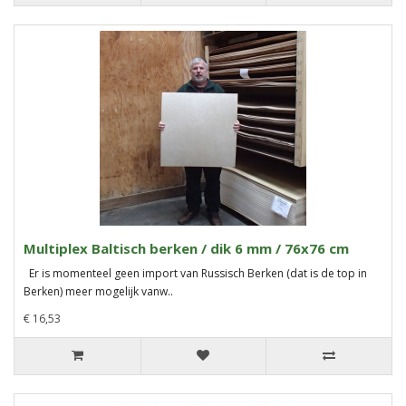
Multiplex Baltisch berken / dik 6 mm / 76x76 cm
Er is momenteel geen import van Russisch Berken (dat is de top in
Berken) meer mogelijk vanw..
€ 16,53