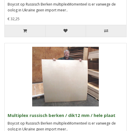
Boycot op Russisch Berken multiplexMomenteel is er vanwege de
oolog in Ukraïne geen import meer..
€ 32,25
Multiplex russisch berken / dik12 mm / hele plaat
Boycot op Russisch Berken multiplexMomenteel is er vanwege de
oolog in Ukraïne geen import meer..