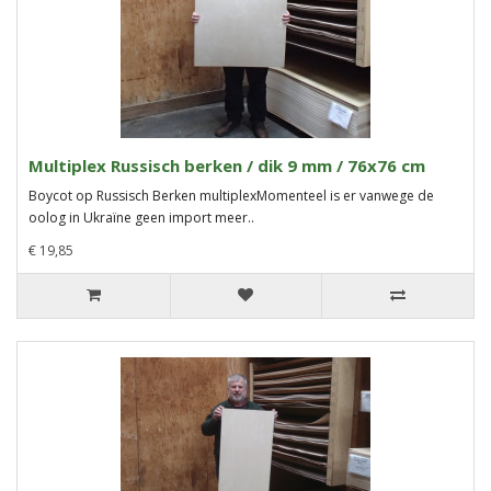
Multiplex Russisch berken / dik 9 mm / 76x76 cm
Boycot op Russisch Berken multiplexMomenteel is er vanwege de
oolog in Ukraïne geen import meer..
€ 19,85