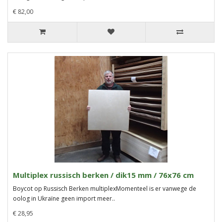
€ 82,00
Multiplex russisch berken / dik15 mm / 76x76 cm
Boycot op Russisch Berken multiplexMomenteel is er vanwege de
oolog in Ukraïne geen import meer..
€ 28,95