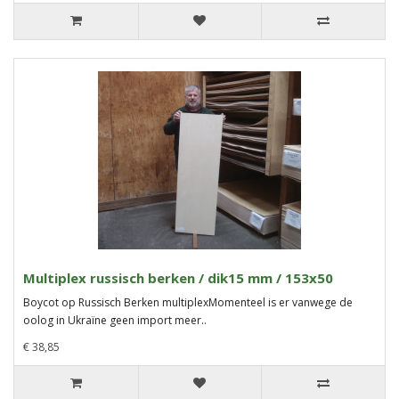
Multiplex russisch berken / dik15 mm / 153x50
Boycot op Russisch Berken multiplexMomenteel is er vanwege de
oolog in Ukraïne geen import meer..
€ 38,85