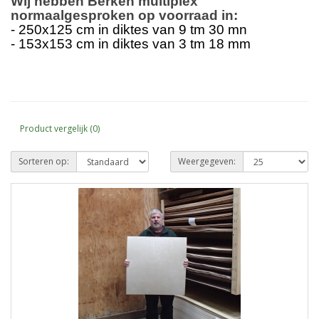
Wij hebben Berken multiplex
normaalgesproken op voorraad in:
- 250x125 cm in diktes van 9 tm 30 mn
- 153x153 cm in diktes van 3 tm 18 mm
Product vergelijk (0)
Sorteren op:
Weergegeven: