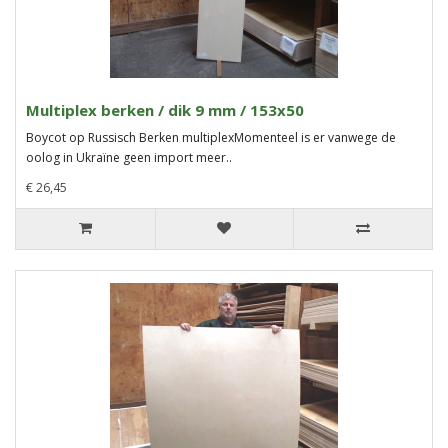
Multiplex berken / dik 9 mm / 153x50
Boycot op Russisch Berken multiplexMomenteel is er vanwege de
oolog in Ukraïne geen import meer..
€ 26,45