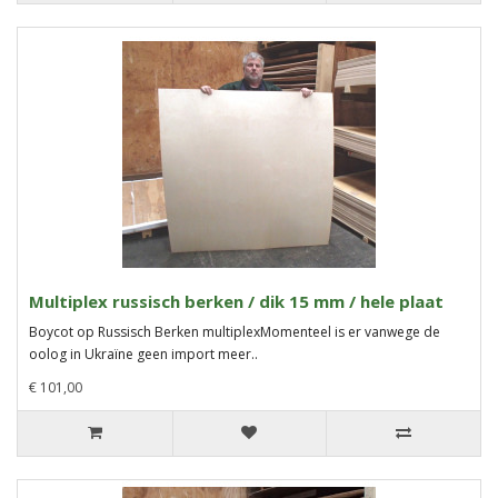
Multiplex russisch berken / dik 15 mm / hele plaat
Boycot op Russisch Berken multiplexMomenteel is er vanwege de
oolog in Ukraïne geen import meer..
€ 101,00