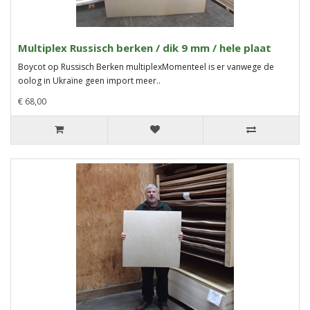
Multiplex Russisch berken / dik 9 mm / hele plaat
Boycot op Russisch Berken multiplexMomenteel is er vanwege de
oolog in Ukraïne geen import meer..
€ 68,00