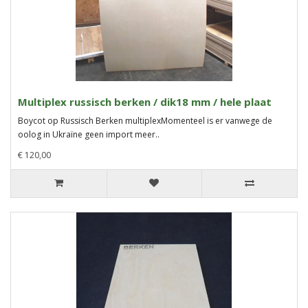
Multiplex russisch berken / dik18 mm / hele plaat
Boycot op Russisch Berken multiplexMomenteel is er vanwege de
oolog in Ukraïne geen import meer..
€ 120,00