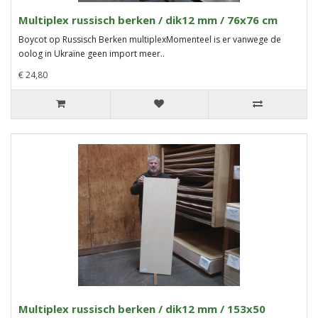
Multiplex russisch berken / dik12 mm / 76x76 cm
Boycot op Russisch Berken multiplexMomenteel is er vanwege de
oolog in Ukraïne geen import meer..
€ 24,80
Multiplex russisch berken / dik12 mm / 153x50