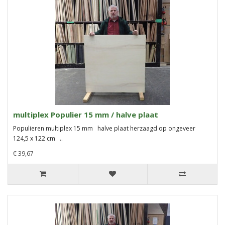
multiplex Populier 15 mm / halve plaat
Populieren multiplex 15 mm halve plaat herzaagd op ongeveer
124,5 x 122 cm ..
€ 39,67