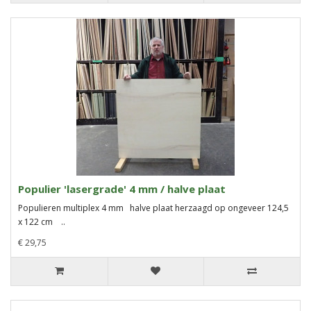
Populier 'lasergrade' 4 mm / halve plaat
Populieren multiplex 4 mm halve plaat herzaagd op ongeveer 124,5
x 122 cm ..
€ 29,75