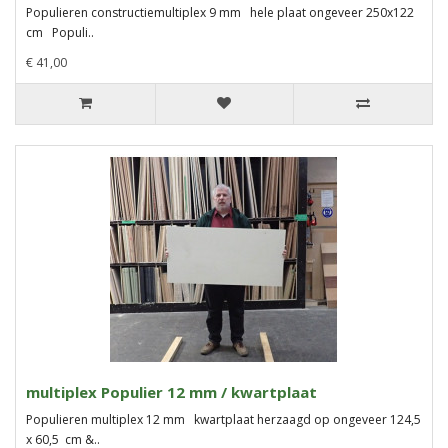
Populieren constructiemultiplex 9 mm hele plaat ongeveer 250x122
cm Populi..
€ 41,00
multiplex Populier 12 mm / kwartplaat
Populieren multiplex 12 mm kwartplaat herzaagd op ongeveer 124,5
x 60,5 cm &..