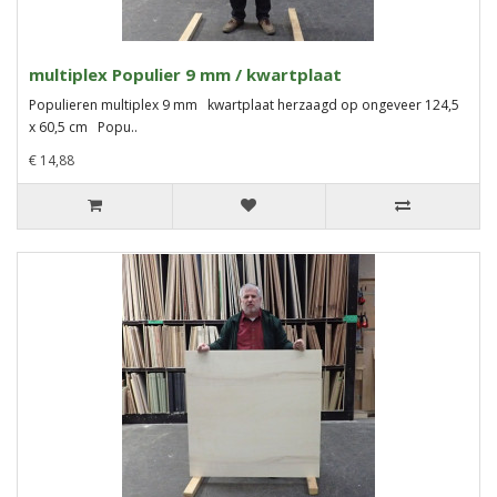
multiplex Populier 9 mm / kwartplaat
Populieren multiplex 9 mm kwartplaat herzaagd op ongeveer 124,5
x 60,5 cm Popu..
€ 14,88