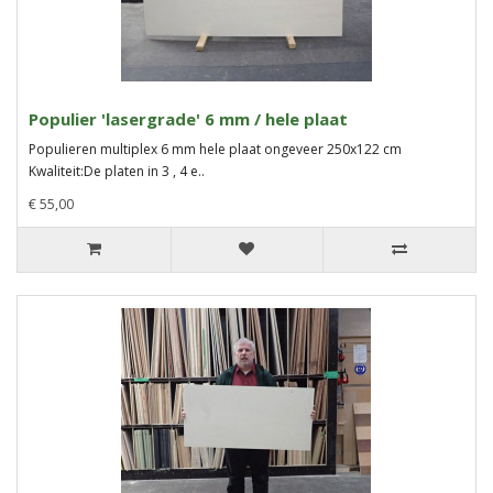
Populier 'lasergrade' 6 mm / hele plaat
Populieren multiplex 6 mm hele plaat ongeveer 250x122 cm
Kwaliteit:De platen in 3 , 4 e..
€ 55,00