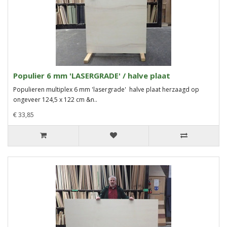
Populier 6 mm 'LASERGRADE' / halve plaat
Populieren multiplex 6 mm 'lasergrade' halve plaat herzaagd op
ongeveer 124,5 x 122 cm &n..
€ 33,85