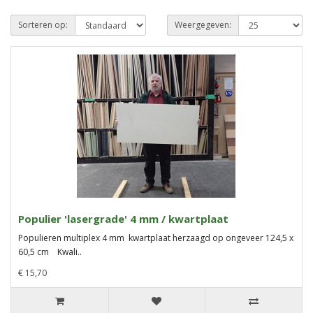
Sorteren op:
Weergegeven:
Populier 'lasergrade' 4 mm / kwartplaat
Populieren multiplex 4 mm kwartplaat herzaagd op ongeveer 124,5 x
60,5 cm Kwali..
€ 15,70