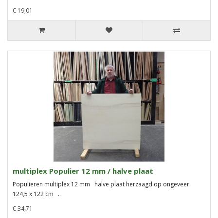
€ 19,01
multiplex Populier 12 mm / halve plaat
Populieren multiplex 12 mm halve plaat herzaagd op ongeveer
124,5 x 122 cm ..
€ 34,71