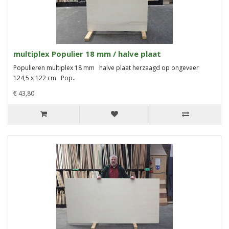
multiplex Populier 18 mm / halve plaat
Populieren multiplex 18 mm halve plaat herzaagd op ongeveer
124,5 x 122 cm Pop..
€ 43,80