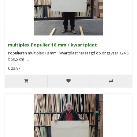
multiplex Populier 18 mm / kwartplaat
Populieren multiplex 18 mm kwartplaat herzaagd op ongeveer 124,5
x 60,5 cm ..
€ 23,97