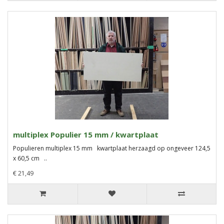
multiplex Populier 15 mm / kwartplaat
Populieren multiplex 15 mm kwartplaat herzaagd op ongeveer 124,5
x 60,5 cm ..
€ 21,49