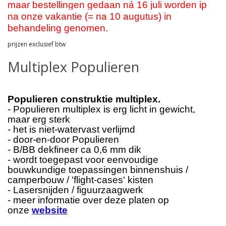
maar bestellingen gedaan ná 16 juli worden ip
na onze vakantie (= na 10 augutus) in
behandeling genomen.
prijzen exclusief btw
Multiplex Populieren
Populieren construktie multiplex.
- Populieren multiplex is erg licht in gewicht,
maar erg sterk
- het is niet-watervast verlijmd
- door-en-door Populieren
- B/BB dekfineer ca 0,6 mm dik
- wordt toegepast voor eenvoudige
bouwkundige toepassingen binnenshuis /
camperbouw / 'flight-cases' kisten
- Lasersnijden / figuurzaagwerk
- meer informatie over deze platen op
onze
website