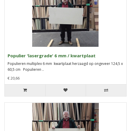
Populier 'lasergrade' 6 mm / kwartplaat
Populieren multiplex 6 mm kwartplaat herzaagd op ongeveer 124,5 x
60,5 cm Populieren ..
€ 20,66