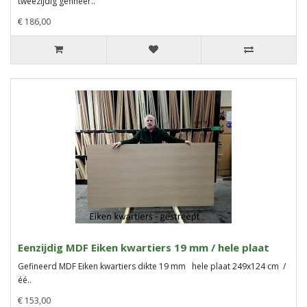
tweezijdig gefineer..
€ 186,00
Eenzijdig MDF Eiken kwartiers 19 mm / hele plaat
Gefineerd MDF Eiken kwartiers dikte 19 mm hele plaat 249x124 cm /
éé..
€ 153,00