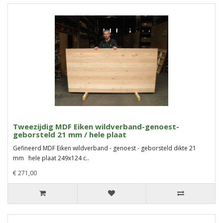
Tweezijdig MDF Eiken wildverband-genoest-
geborsteld 21 mm / hele plaat
Gefineerd MDF Eiken wildverband - genoest - geborsteld dikte 21
mm hele plaat 249x124 c..
€ 271,00