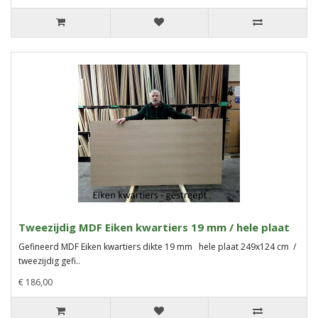
Tweezijdig MDF Eiken kwartiers 19 mm / hele plaat
Gefineerd MDF Eiken kwartiers dikte 19 mm hele plaat 249x124 cm /
tweezijdig gefi..
€ 186,00