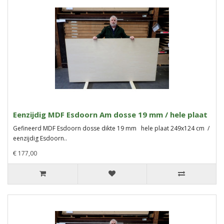
Eenzijdig MDF Esdoorn Am dosse 19 mm / hele plaat
Gefineerd MDF Esdoorn dosse dikte 19 mm hele plaat 249x124 cm /
eenzijdig Esdoorn..
€ 177,00