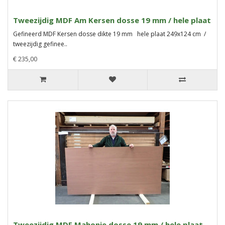
Tweezijdig MDF Am Kersen dosse 19 mm / hele plaat
Gefineerd MDF Kersen dosse dikte 19 mm hele plaat 249x124 cm /
tweezijdig gefinee..
€ 235,00
Tweezijdig MDF Mahonie dosse 19 mm / hele plaat