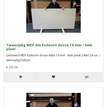
Tweezijdig MDF Am Esdoorn dosse 19 mm / hele
plaat
Gefineerd MDF Esdoorn dosse dikte 19 mm hele plaat 249x124 cm /
tweezijdig Esdoor..
€ 235,00