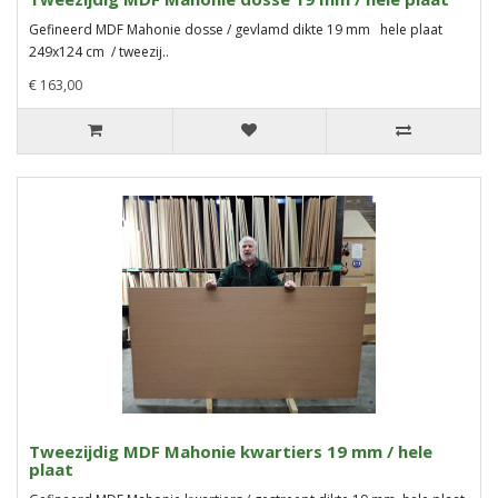
Gefineerd MDF Mahonie dosse / gevlamd dikte 19 mm hele plaat
249x124 cm / tweezij..
€ 163,00
Tweezijdig MDF Mahonie kwartiers 19 mm / hele
plaat