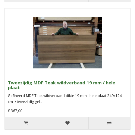
Tweezijdig MDF Teak wildverband 19 mm / hele
plaat
Gefineerd MDF Teak wildverband dikte 19 mm hele plaat 249x124
cm / tweezijdig gef..
€ 367,00