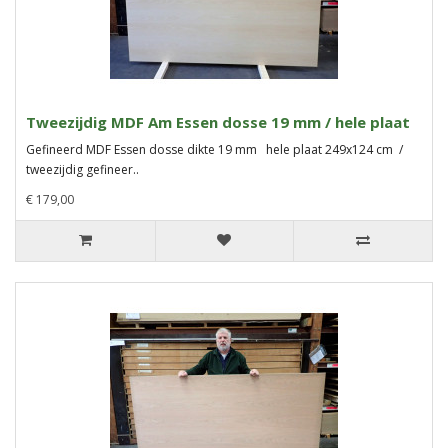
Tweezijdig MDF Am Essen dosse 19 mm / hele plaat
Gefineerd MDF Essen dosse dikte 19 mm hele plaat 249x124 cm /
tweezijdig gefineer..
€ 179,00