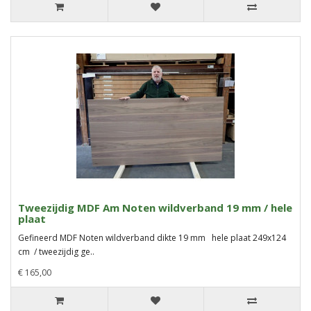
Tweezijdig MDF Am Noten wildverband 19 mm / hele
plaat
Gefineerd MDF Noten wildverband dikte 19 mm hele plaat 249x124
cm / tweezijdig ge..
€ 165,00