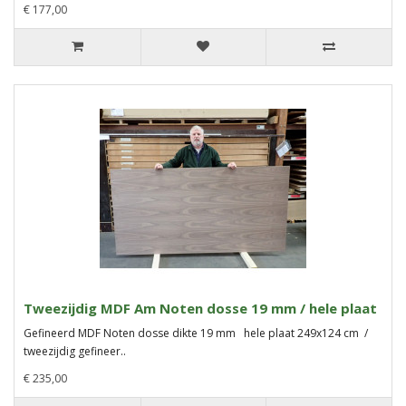
€ 177,00
Tweezijdig MDF Am Noten dosse 19 mm / hele plaat
Gefineerd MDF Noten dosse dikte 19 mm hele plaat 249x124 cm /
tweezijdig gefineer..
€ 235,00