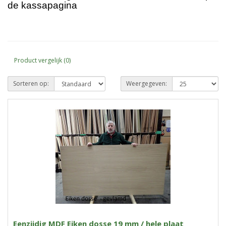
de kassapagina
Product vergelijk (0)
Sorteren op:
Weergegeven:
Eenzijdig MDF Eiken dosse 19 mm / hele plaat