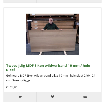
Tweezijdig MDF Eiken wildverband 19 mm / hele
plaat
Gefineerd MDF Eiken wildverband dikte 19 mm hele plaat 249x124
cm / tweezijdig ge..
€ 124,00