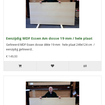
Eenzijdig MDF Essen Am dosse 19 mm / hele plaat
Gefineerd MDF Essen dosse dikte 19 mm hele plaat 249x124 cm /
eenzijdig gefineerd..
€ 149,00