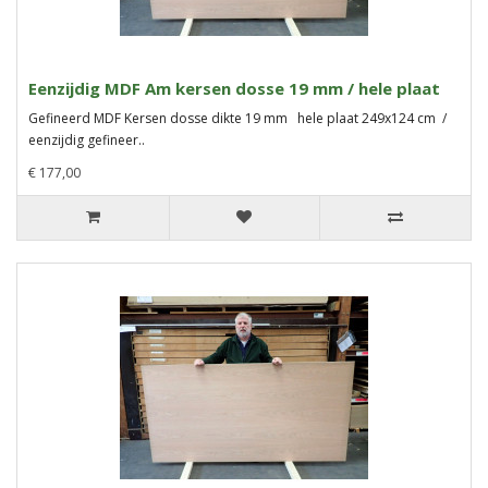
Eenzijdig MDF Am kersen dosse 19 mm / hele plaat
Gefineerd MDF Kersen dosse dikte 19 mm hele plaat 249x124 cm /
eenzijdig gefineer..
€ 177,00